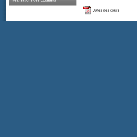
Réalisations des Étudiants
Dates des cours